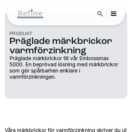
PRODUKT
Präglade märkbrickor
varmförzinkning
Präglade märkbrickor till vår Embossmax
5000. En beprövad lösning med märkbrickor
som gör spårbarhen enklare i
varmförzinkningen.
Våra märkbrickor för varmförzinkning skriver du ut