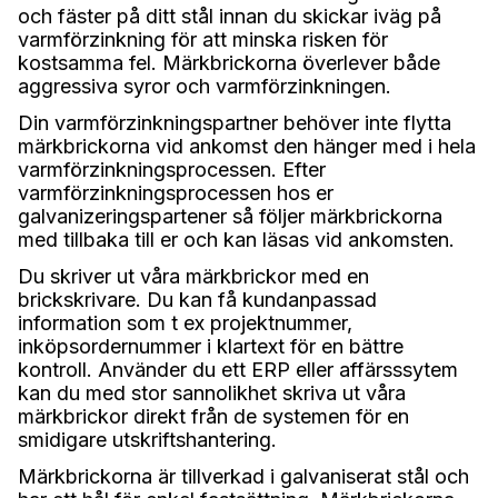
och fäster på ditt stål innan du skickar iväg på
varmförzinkning för att minska risken för
kostsamma fel. Märkbrickorna överlever både
aggressiva syror och varmförzinkningen.
Din varmförzinkningspartner behöver inte flytta
märkbrickorna vid ankomst den hänger med i hela
varmförzinkningsprocessen. Efter
varmförzinkningsprocessen hos er
galvanizeringspartener så följer märkbrickorna
med tillbaka till er och kan läsas vid ankomsten.
Du skriver ut våra märkbrickor med en
brickskrivare. Du kan få kundanpassad
information som t ex projektnummer,
inköpsordernummer i klartext för en bättre
kontroll. Använder du ett ERP eller affärsssytem
kan du med stor sannolikhet skriva ut våra
märkbrickor direkt från de systemen för en
smidigare utskriftshantering.
Märkbrickorna är tillverkad i galvaniserat stål och