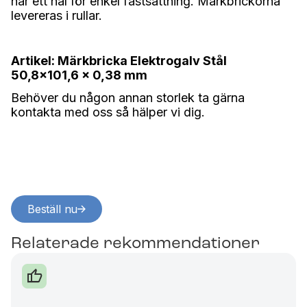
har ett hål för enkel fastsättning. Märkbrickorna
levereras i rullar.
Artikel: Märkbricka Elektrogalv Stål
50,8x101,6 x 0,38 mm
Behöver du någon annan storlek ta gärna
kontakta med oss så hälper vi dig.
Beställ nu
Relaterade rekommendationer