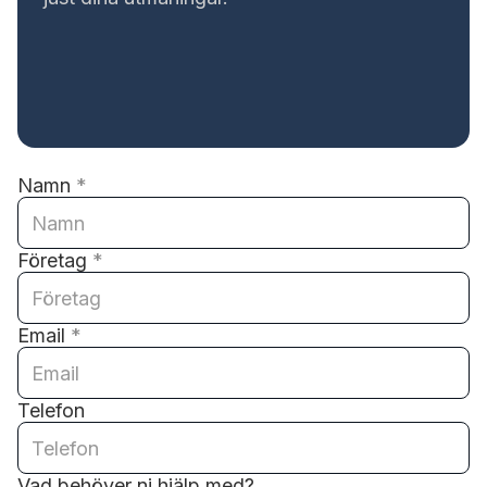
Namn
*
Företag
*
Email
*
Telefon
Vad behöver ni hjälp med?