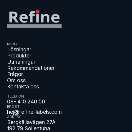
MENY
Lösningar
Produkter
Utmaningar
Rekommendationer
Frågor
Om oss
Kontakta oss
TELEFON
08- 410 240 50
EPOST
hej@refine-labels.com
ADRESS
Bergkällavägen 27A
192 79 Sollentuna