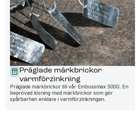
Präglade märkbrickor
varmförzinkning
Präglade märkbrickor till vår Embossmax 5000. En
beprövad lösning med märkbrickor som gör
spårbarhen enklare i varmförzinkningen.