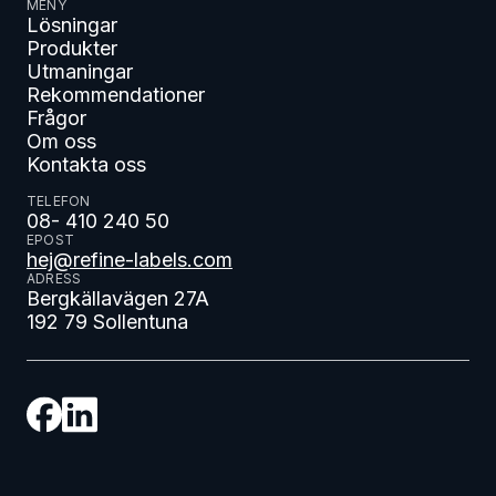
MENY
Lösningar
Produkter
Utmaningar
Rekommendationer
Frågor
Om oss
Kontakta oss
TELEFON
08- 410 240 50
EPOST
hej@refine-labels.com
ADRESS
Bergkällavägen 27A
192 79 Sollentuna