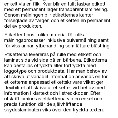
enkelt via en flik. Kvar blir en fullt läsbar etikett
med ett permanent lager transparent laminering.
Genom målningen blir etiketternas kanter
förseglade av färgen och etiketten en permanent
del av produkten.
Etiketter finns i olika material för olika
målningsprocesser inklusive pulvermålning samt
för viss annan ytbehandling som lättare blästring.
Etiketterna levereras på rulle med etikett och
laminat sida vid sida på en bärbana. Etiketterna
kan beställas otryckta eller förtryckta med
loggotype och produktdata. Har man behov av
att skriva ut variabel information används en för
etiketterna anpassad etikettskrivare vilket ger
flexibilitet att skriva ut etiketter vid behov med
information i klartext och i streckkoder. Efter
utskrift lamineras etiketterna via en enkel och
precis funktion där de självhäftande
skyddslaminaten viks över den tryckta texten.