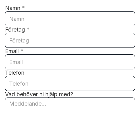
Namn
*
Företag
*
Email
*
Telefon
Vad behöver ni hjälp med?