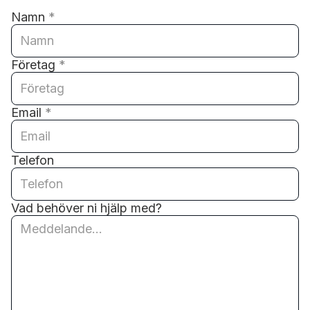
Namn
*
Företag
*
Email
*
Telefon
Vad behöver ni hjälp med?