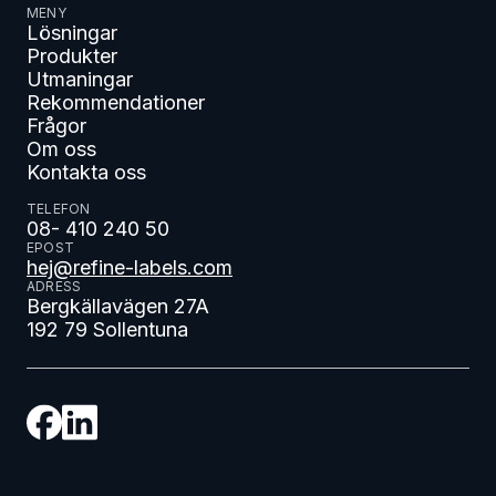
MENY
Lösningar
Produkter
Utmaningar
Rekommendationer
Frågor
Om oss
Kontakta oss
TELEFON
08- 410 240 50
EPOST
hej@refine-labels.com
ADRESS
Bergkällavägen 27A
192 79 Sollentuna