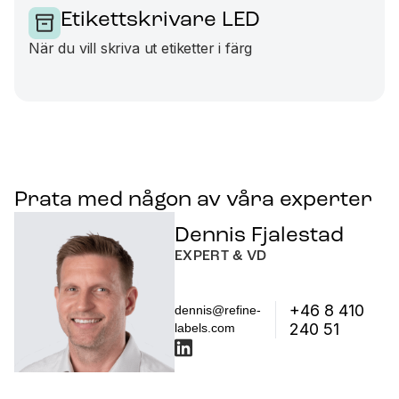
Etikettskrivare LED
När du vill skriva ut etiketter i färg
Prata med någon av våra experter
Dennis Fjalestad
EXPERT & VD
+46 8 410
dennis@refine-
240 51
labels.com