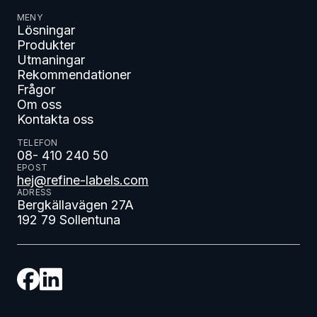
MENY
Lösningar
Produkter
Utmaningar
Rekommendationer
Frågor
Om oss
Kontakta oss
TELEFON
08- 410 240 50
EPOST
hej@refine-labels.com
ADRESS
Bergkällavägen 27A
192 79 Sollentuna