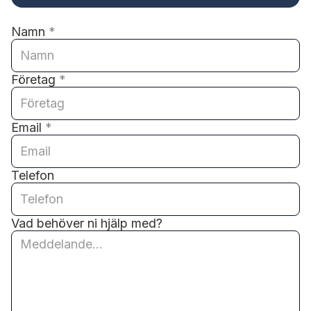
Namn
*
Företag
*
Email
*
Telefon
Vad behöver ni hjälp med?