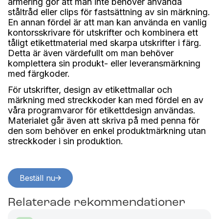
armering gör att man inte behöver använda
ståltråd eller clips för fastsättning av sin märkning.
En annan fördel är att man kan använda en vanlig
kontorsskrivare för utskrifter och kombinera ett
tåligt etikettmaterial med skarpa utskrifter i färg.
Detta är även värdefullt om man behöver
komplettera sin produkt- eller leveransmärkning
med färgkoder.
För utskrifter, design av etikettmallar och
märkning med streckkoder kan med fördel en av
våra programvaror för etikettdesign användas.
Materialet går även att skriva på med penna för
den som behöver en enkel produktmärkning utan
streckkoder i sin produktion.
Beställ nu
Relaterade rekommendationer