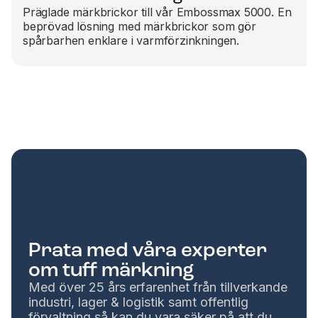
Präglade märkbrickor till vår Embossmax 5000. En
beprövad lösning med märkbrickor som gör
spårbarhen enklare i varmförzinkningen.
Prata med våra experter
om tuff märkning
Med över 25 års erfarenhet från tillverkande
industri, lager & logistik samt offentlig
förvaltning så kan du vara säker på att du