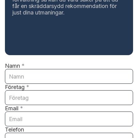
får en skräddarsydd rekommendation för
just dina utmaningar.
Namn
*
Företag
*
Email
*
Telefon