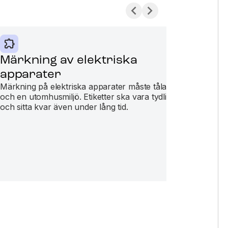
Märkning av elektriska
Mä
apparater
Märk
utom
Märkning på elektriska apparater måste tåla fukt
orde
och en utomhusmiljö. Etiketter ska vara tydliga
och sitta kvar även under lång tid.