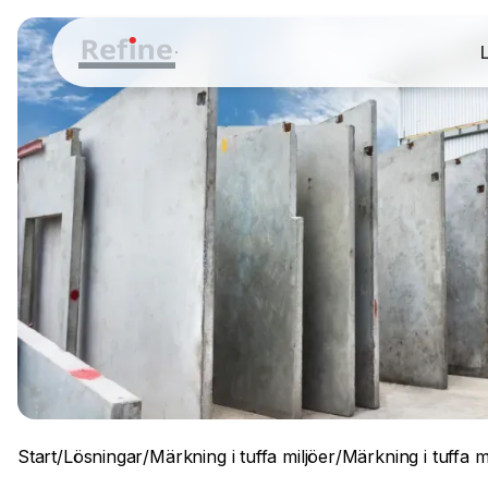
Start
/
Lösningar
/
Märkning i tuffa miljöer
/
Märkning i tuffa m