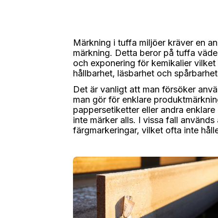
Märkning i tuffa miljöer kräver en a
märkning. Detta beror på tuffa väder
och exponering för kemikalier vilke
hållbarhet, läsbarhet och spårbarhet
Det är vanligt att man försöker a
man gör för enklare produktmärknin
pappersetiketter eller andra enklare
inte märker alls. I vissa fall används 
färgmarkeringar, vilket ofta inte håll