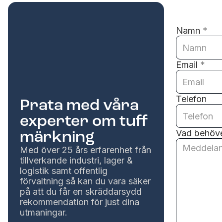
Namn
*
Email
*
Telefon
Prata med våra
experter om tuff
märkning
Vad behöve
Med över 25 års erfarenhet från
tillverkande industri, lager &
logistik samt offentlig
förvaltning så kan du vara säker
på att du får en skräddarsydd
rekommendation för just dina
utmaningar.