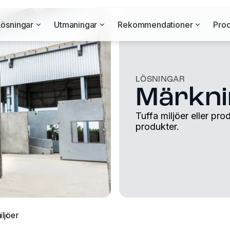
Lösningar
Utmaningar
Rekommendationer
Prod
LÖSNINGAR
Märknin
Tuffa miljöer eller pr
produkter.
iljöer