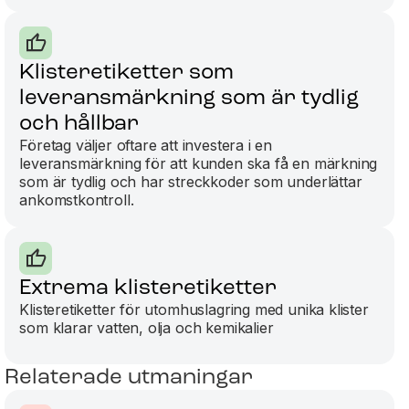
Klisteretiketter som
leveransmärkning som är tydlig
och hållbar
Företag väljer oftare att investera i en
leveransmärkning för att kunden ska få en märkning
som är tydlig och har streckkoder som underlättar
ankomstkontroll.
Extrema klisteretiketter
Klisteretiketter för utomhuslagring med unika klister
som klarar vatten, olja och kemikalier
Relaterade utmaningar