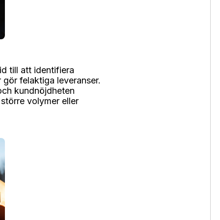
 till att identifiera
r gör felaktiga leveranser.
och kundnöjdheten
 större volymer eller