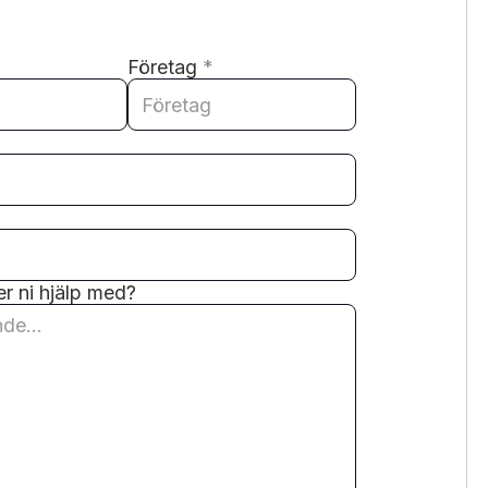
Företag
*
r ni hjälp med?