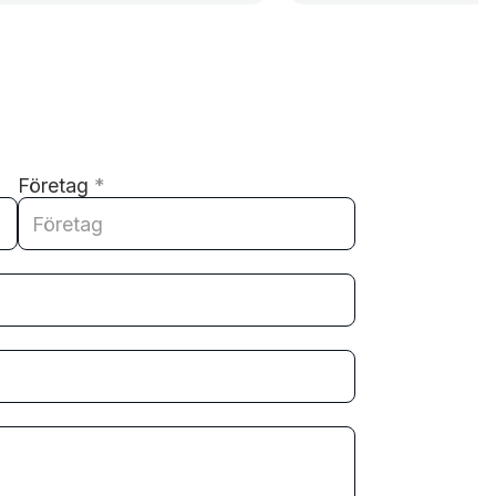
Företag
*