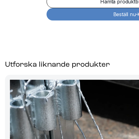
Hämta produktb
Beställ nu
Utforska liknande produkter