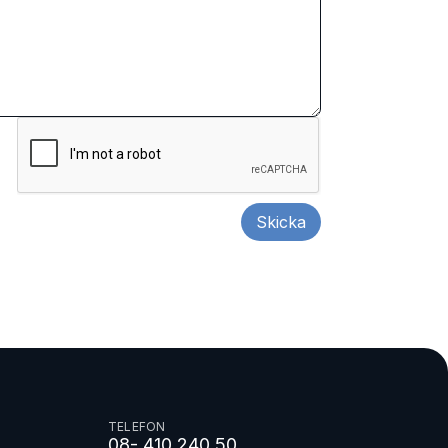
TELEFON
08- 410 240 50