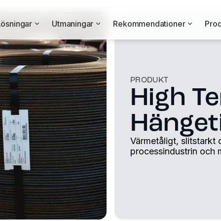
Lösningar
Utmaningar
Rekommendationer
Prod
PRODUKT
High T
Hänget
Värmetåligt, slitstarkt
processindustrin och 