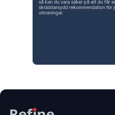
så kan du vara säker på att du får e
skräddarsydd rekommendation för j
utmaningar.