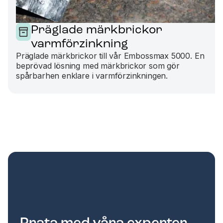
Präglade märkbrickor
varmförzinkning
Präglade märkbrickor till vår Embossmax 5000. En
beprövad lösning med märkbrickor som gör
spårbarhen enklare i varmförzinkningen.
Prata med våra experter