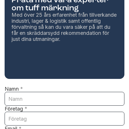
om tuff märkning
Med över 25 års erfarenhet från tillverkande
industri, lager & logistik samt offentlig
förvaltning så kan du vara säker på att du
får en skräddarsydd rekommendation för
just dina utmaningar.
Namn
*
Företag
*
Email
*