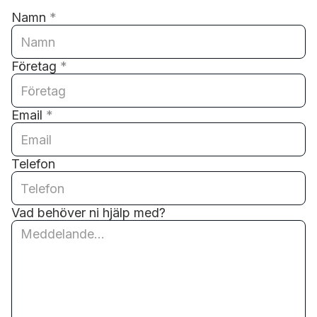
Namn
*
Företag
*
Email
*
Telefon
Vad behöver ni hjälp med?