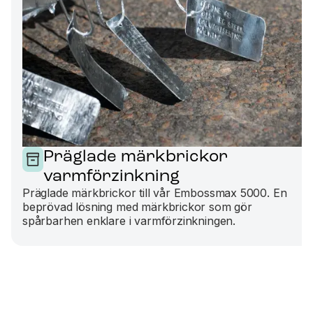
Präglade märkbrickor
varmförzinkning
Präglade märkbrickor till vår Embossmax 5000. En
beprövad lösning med märkbrickor som gör
spårbarhen enklare i varmförzinkningen.