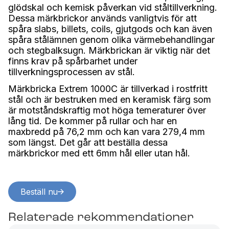
glödskal och kemisk påverkan vid ståltillverkning.
Dessa märkbrickor används vanligtvis för att
spåra slabs, billets, coils, gjutgods och kan även
spåra stålämnen genom olika värmebehandlingar
och stegbalksugn. Märkbrickan är viktig när det
finns krav på spårbarhet under
tillverkningsprocessen av stål.
Märkbricka Extrem 1000C är tillverkad i rostfritt
stål och är bestruken med en keramisk färg som
är motståndskraftig mot höga temeraturer över
lång tid. De kommer på rullar och har en
maxbredd på 76,2 mm och kan vara 279,4 mm
som längst. Det går att beställa dessa
märkbrickor med ett 6mm hål eller utan hål.
Beställ nu
Relaterade rekommendationer