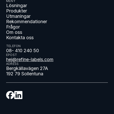
MENY
Lösningar
Produkter
Utmaningar
Rekommendationer
Frågor
Om oss
Kontakta oss
TELEFON
08- 410 240 50
EPOST
hej@refine-labels.com
ADRESS
Bergkällavägen 27A
192 79 Sollentuna