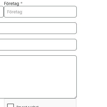
Företag
*