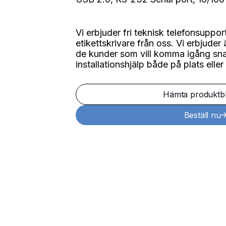
Vi erbjuder fri teknisk telefonsuppo
etikettskrivare från oss. Vi erbjuder 
de kunder som vill komma igång sna
installationshjälp både på plats eller
Hämta produktb
Beställ nu