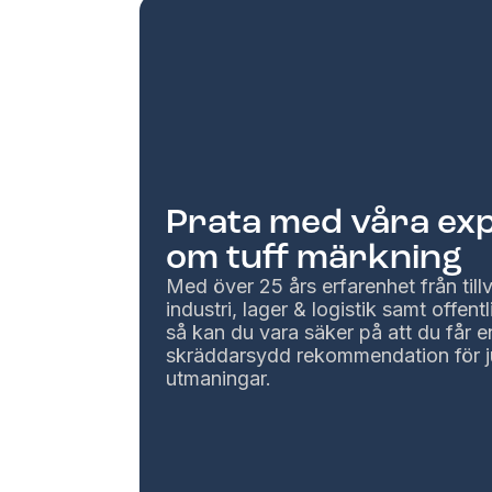
Prata med våra ex
om tuff märkning
Med över 25 års erfarenhet från til
industri, lager & logistik samt offentl
så kan du vara säker på att du får e
skräddarsydd rekommendation för j
utmaningar.