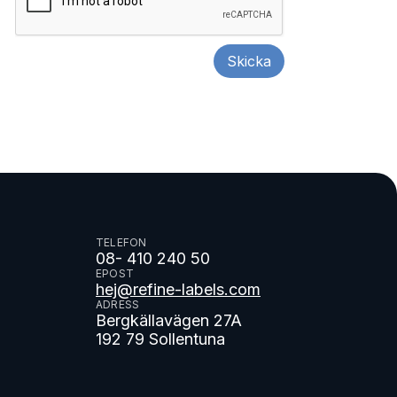
TELEFON
08- 410 240 50
EPOST
hej@refine-labels.com
ADRESS
Bergkällavägen 27A
192 79 Sollentuna