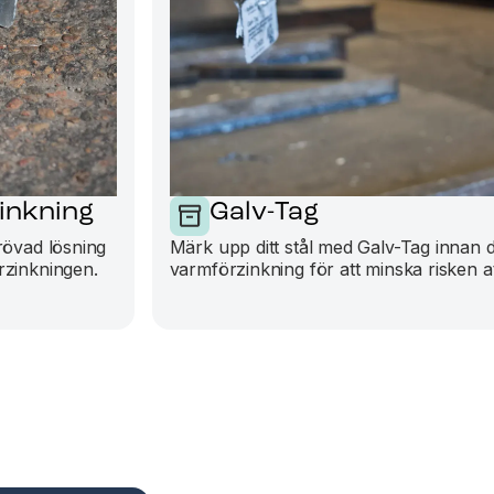
inkning
Galv-Tag
rövad lösning
Märk upp ditt stål med Galv-Tag innan du
rzinkningen.
varmförzinkning för att minska risken at