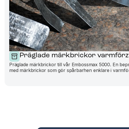
Präglade märkbrickor varmförz
Präglade märkbrickor till vår Embossmax 5000. En bep
med märkbrickor som gör spårbarhen enklare i varmfö