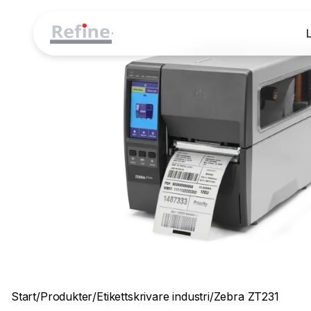
Start
/
Produkter
/
Etikettskrivare industri
/
Zebra ZT231