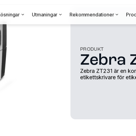
Lösningar
Utmaningar
Rekommendationer
Prod
PRODUKT
Zebra 
Zebra ZT231 är en ko
etikettskrivare för et