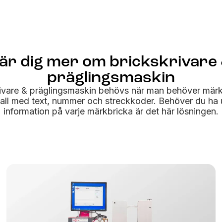
är dig mer om brickskrivare
präglingsmaskin
ivare & präglingsmaskin behövs när man behöver märk
all med text, nummer och streckkoder. Behöver du ha 
information på varje märkbricka är det här lösningen.