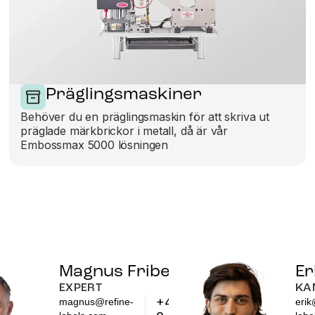
Präglingsmaskiner
Behöver du en präglingsmaskin för att skriva ut
präglade märkbrickor i metall, då är vår
Embossmax 5000 lösningen
Magnus Friberg
Er
EXPERT
KA
+46
magnus@refine-
erik