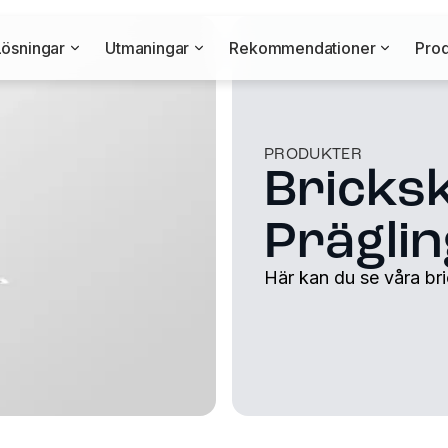
Lösningar
Utmaningar
Rekommendationer
Prod
PRODUKTER
Bricks
Prägli
Här kan du se våra bri