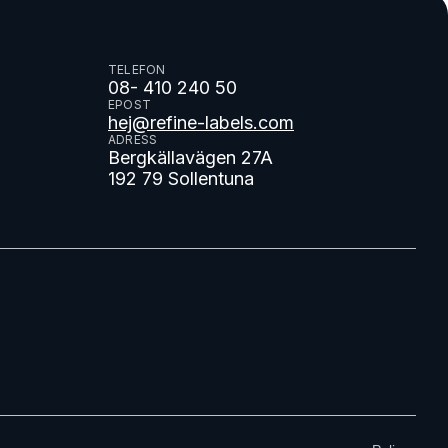
TELEFON
08- 410 240 50
EPOST
hej@refine-labels.com
ADRESS
Bergkällavägen 27A
192 79 Sollentuna