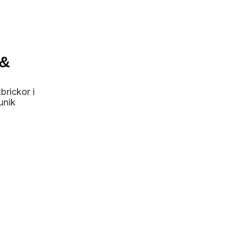
 &
brickor i
unik