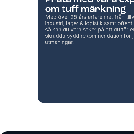
om tuff märkning
Med över 25 års erfarenhet från til
industri, lager & logistik samt offentl
så kan du vara säker på att du får e
skräddarsydd rekommendation för j
utmaningar.