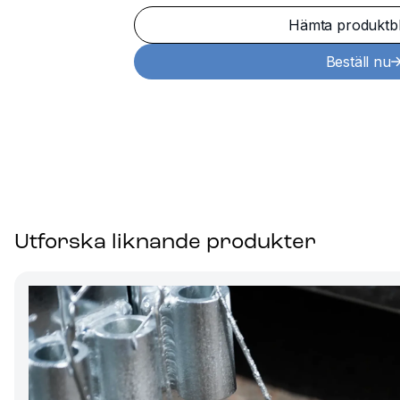
Hämta produktb
Beställ nu
Utforska liknande produkter