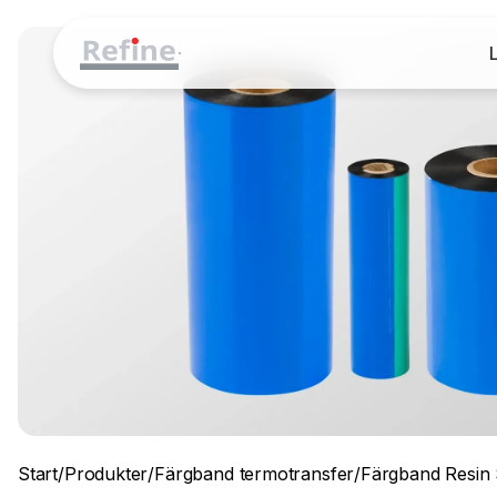
Start
/
Produkter
/
Färgband termotransfer
/
Färgband Resin