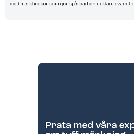
med märkbrickor som gör spårbarhen enklare i varmfö
Prata med våra ex