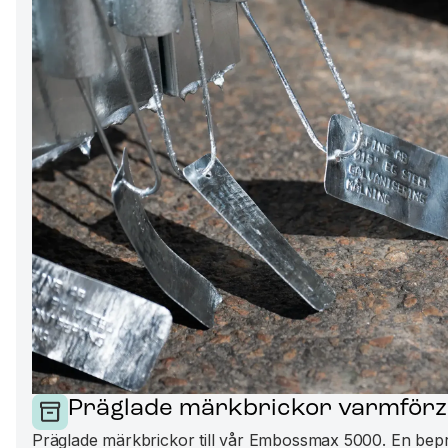
Präglade märkbrickor varmförz
Präglade märkbrickor till vår Embossmax 5000. En bep