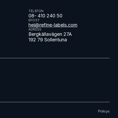
TELEFON
08- 410 240 50
EPOST
hej@refine-labels.com
ADRESS
Bergkällavägen 27A
192 79 Sollentuna
Policys