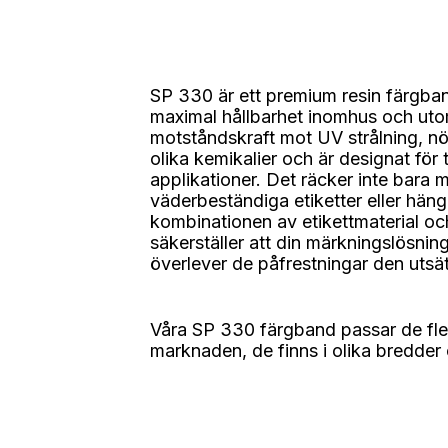
SP 330 är ett premium resin färgban
maximal hållbarhet inomhus och ut
motståndskraft mot UV strålning, n
olika kemikalier och är designat för t
applikationer. Det räcker inte bara 
väderbeständiga etiketter eller hänge
kombinationen av etikettmaterial o
säkerställer att din märkningslösning
överlever de påfrestningar den utsät
Våra SP 330 färgband passar de fles
marknaden, de finns i olika bredder