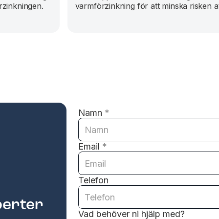
rzinkningen.
varmförzinkning för att minska risken at
Namn
*
Email
*
Telefon
perter
Vad behöver ni hjälp med?