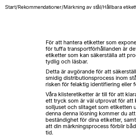
Start
/
Rekommendationer
/
Märkning av stål
/
Hållbara etiket
För att hantera etiketter som exponer
för tuffa transportförhållanden är det
etiketter som kan säkerställa att pr
tydlig och läsbar.
Detta är avgörande för att säkerstä
smidig distributionsprocess inom stå
risken för felaktig identifiering eller
Våra klisteretiketter är till för att 
ett tryck som är väl utprovat för att
solljuset och slitaget som etiketten 
denna denna lösning kommer du att 
beständighet för dina etiketter, sam
att din märkningsprocess förblir både
tid.