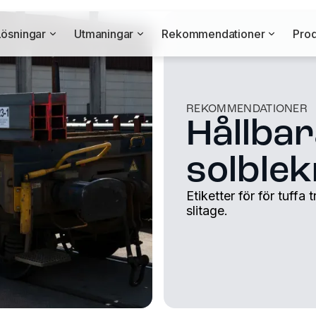
Lösningar
Utmaningar
Rekommendationer
Prod
REKOMMENDATIONER
Hållbar
solblek
Etiketter för för tuff
slitage.