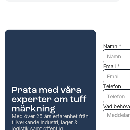
Namn
*
Email
*
Telefon
Prata med våra
experter om tuff
märkning
Vad behöve
Med över 25 års erfarenhet från
tillverkande industri, lager &
logistik samt offentlig