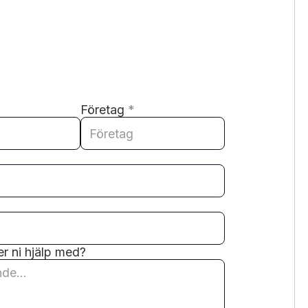
Företag
*
r ni hjälp med?