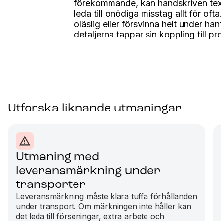
förekommande, kan handskriven text
leda till onödiga misstag allt för oft
oläslig eller försvinna helt under hant
detaljerna tappar sin koppling till pr
Utforska liknande utmaningar
Utmaning med
leveransmärkning under
transporter
Leveransmärkning måste klara tuffa förhållanden
under transport. Om märkningen inte håller kan
det leda till förseningar, extra arbete och