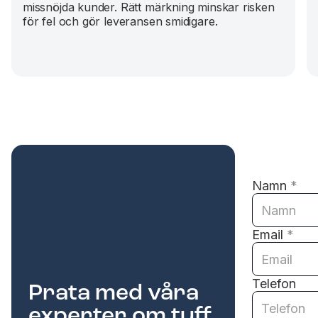
missnöjda kunder. Rätt märkning minskar risken
för fel och gör leveransen smidigare.
Namn
*
Email
*
Telefon
Prata med våra
experter om tuff