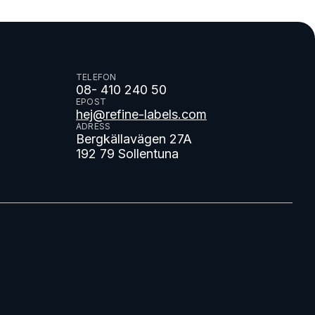
TELEFON
08- 410 240 50
EPOST
hej@refine-labels.com
ADRESS
Bergkällavägen 27A
192 79 Sollentuna