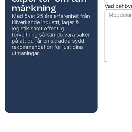
märkning
Vad behöve
Med över 25 års erfarenhet från
tillverkande industri, lager &
logistik samt offentlig
förvaltning så kan du vara säker
på att du får en skräddarsydd
rekommendation för just dina
utmaningar.