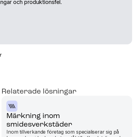
lingar och produktionsfel.
r
Relaterade lösningar
Märkning inom
smidesverkstäder
Inom tillverkande företag som specialiserar sig på