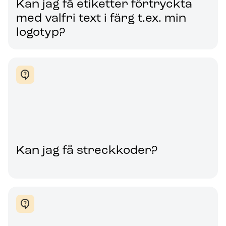
Kan jag få etiketter förtryckta
med valfri text i färg t.ex. min
logotyp?
Kan jag få streckkoder?