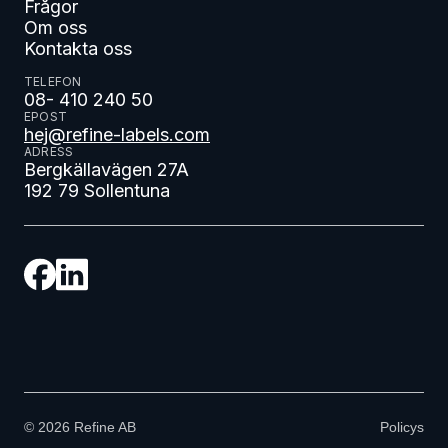
Frågor
Om oss
Kontakta oss
TELEFON
08- 410 240 50
EPOST
hej@refine-labels.com
ADRESS
Bergkällavägen 27A
192 79 Sollentuna
©
2026
Refine AB
Policys