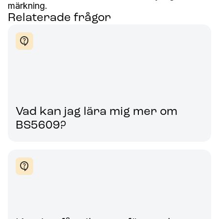
märkning.
Relaterade frågor
Vad kan jag lära mig mer om
BS5609?