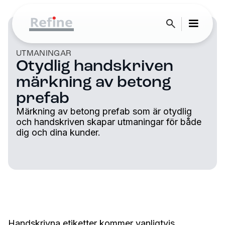
UTMANINGAR
Otydlig handskriven
märkning av betong
prefab
Märkning av betong prefab som är otydlig
och handskriven skapar utmaningar för både
dig och dina kunder.
Handskrivna etiketter kommer vanligtvis