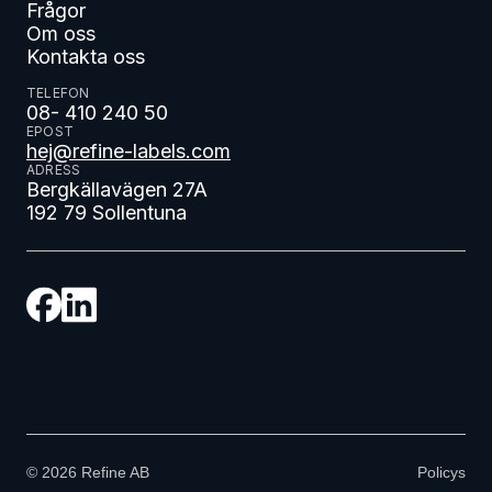
Frågor
Om oss
Kontakta oss
TELEFON
08- 410 240 50
EPOST
hej@refine-labels.com
ADRESS
Bergkällavägen 27A
192 79 Sollentuna
©
2026
Refine AB
Policys