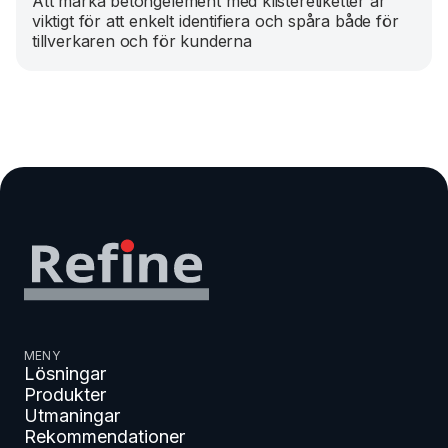
Att märka betongelement med klisteretiketter är
viktigt för att enkelt identifiera och spåra både för
tillverkaren och för kunderna
MENY
Lösningar
Produkter
Utmaningar
Rekommendationer