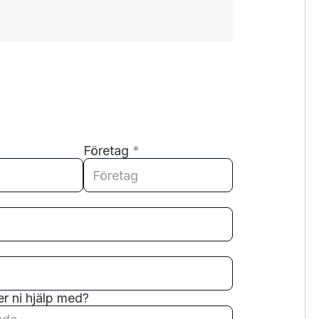
Företag
*
r ni hjälp med?