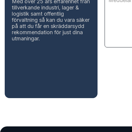
Med över 25 års erfarenhet från
tillverkande industri, lager &
logistik samt offentlig
förvaltning så kan du vara säker
på att du får en skräddarsydd
rekommendation för just dina
utmaningar.