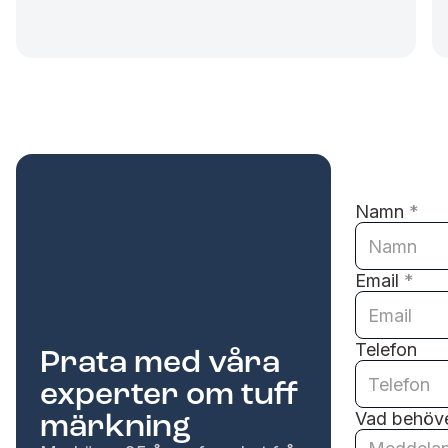
Namn
*
Email
*
Telefon
Prata med våra
experter om tuff
märkning
Vad behöve