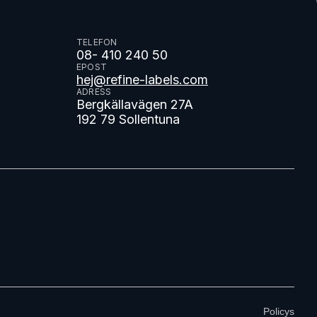
TELEFON
08- 410 240 50
EPOST
hej@refine-labels.com
ADRESS
Bergkällavägen 27A
192 79 Sollentuna
Policys