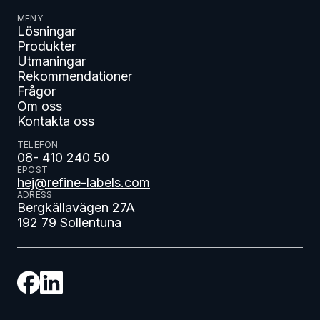
MENY
Lösningar
Produkter
Utmaningar
Rekommendationer
Frågor
Om oss
Kontakta oss
TELEFON
08- 410 240 50
EPOST
hej@refine-labels.com
ADRESS
Bergkällavägen 27A
192 79 Sollentuna