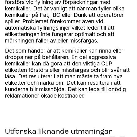
förstörs vid fyllning av förpackningar med
kemikalier. Det är vanligt att när man fyller olika
kemikalier på Fat, IBC eller Dunk att operatörer
spiller. Problemet förekommer även vid
automatiska fyllningslinjer vilket leder till att
etiketteringen inte fungerar optimalt och att
märkningen faller av eller missfärgas.
Det som händer är att kemikalier kan rinna eller
droppa ner på behållaren. En del aggressiva
kemikalier kan då göra att den viktiga CLP
etiketten förstörs eller missfärgas och blir svår att
läsa. Det resulterar i att man måste ta fram nya
etiketter och märka om. Det kan resultera i att
kunderna blir missnöjda. Det kan leda till onödig
reklamationer ökade kostnader.
Utforska liknande utmaningar