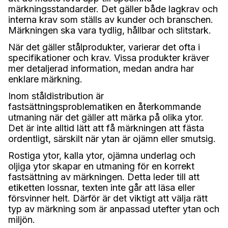
märkningsstandarder. Det gäller både lagkrav och
interna krav som ställs av kunder och branschen.
Märkningen ska vara tydlig, hållbar och slitstark.
När det gäller stålprodukter, varierar det ofta i
specifikationer och krav. Vissa produkter kräver
mer detaljerad information, medan andra har
enklare märkning.
Inom ståldistribution är
fastsättningsproblematiken en återkommande
utmaning när det gäller att märka på olika ytor.
Det är inte alltid lätt att få märkningen att fästa
ordentligt, särskilt när ytan är ojämn eller smutsig.
Rostiga ytor, kalla ytor, ojämna underlag och
oljiga ytor skapar en utmaning för en korrekt
fastsättning av märkningen. Detta leder till att
etiketten lossnar, texten inte går att läsa eller
försvinner helt. Därför är det viktigt att välja rätt
typ av märkning som är anpassad utefter ytan och
miljön.