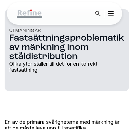
UTMANINGAR
Fastsättningsproblematik
av märkning inom
ståldistribution
Olika ytor ställer till det för en korrekt
fastsättning
En av de primära svårigheterna med märkning är
att de måste leva upp till specifika