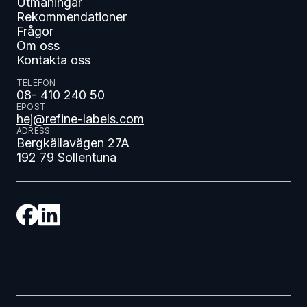
Utmaningar
Rekommendationer
Frågor
Om oss
Kontakta oss
TELEFON
08- 410 240 50
EPOST
hej@refine-labels.com
ADRESS
Bergkällavägen 27A
192 79 Sollentuna