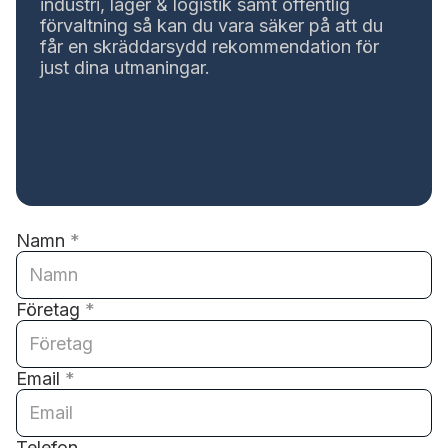
industri, lager & logistik samt offentlig
förvaltning så kan du vara säker på att du
får en skräddarsydd rekommendation för
just dina utmaningar.
Namn
*
Företag
*
Email
*
Telefon