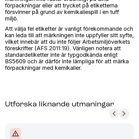
förpackningar eller att trycket på etiketterna
försvinner på grund av kemikaliespill i en tuff
miljö.
Att välja fel etiketter är vanligt förekommande och
kan leda till att märkningen inte uppfyller sitt syfte,
vilket innebär att du inte följer Arbetsmiljöverkets
föreskrifter (AFS 2011:19). Vänligen notera att
standardetiketter inte är typgodkända enligt
BS5609 och är därför inte lämpliga för att märka
förpackningar med kemikalier.
Utforska liknande utmaningar