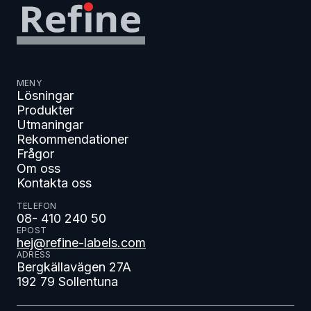
MENY
Lösningar
Produkter
Utmaningar
Rekommendationer
Frågor
Om oss
Kontakta oss
TELEFON
08- 410 240 50
EPOST
hej@refine-labels.com
ADRESS
Bergkällavägen 27A
192 79 Sollentuna