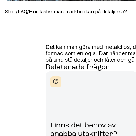
Start
/
FAQ
/
Hur fäster man märkbrickan på detaljerna?
Det kan man göra med metalclips, d
formad som en ögla. Där hänger man
på sina ståldetaljer och låter den g
Relaterade frågor
Finns det behov av
snabba utskrifter?