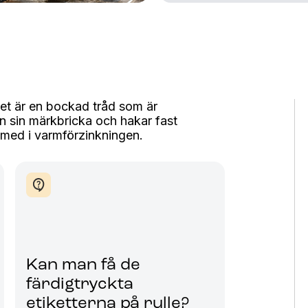
et är en bockad tråd som är
 sin märkbricka och hakar fast
å med i varmförzinkningen.
Kan man få de
färdigtryckta
etiketterna på rulle?