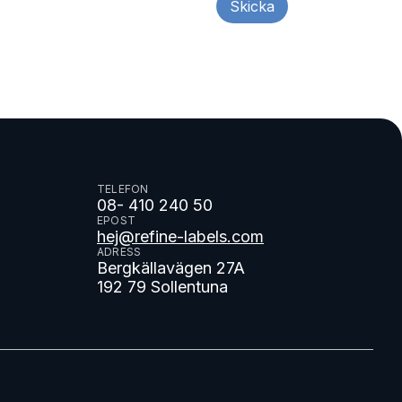
TELEFON
08- 410 240 50
EPOST
hej@refine-labels.com
ADRESS
Bergkällavägen 27A
192 79 Sollentuna