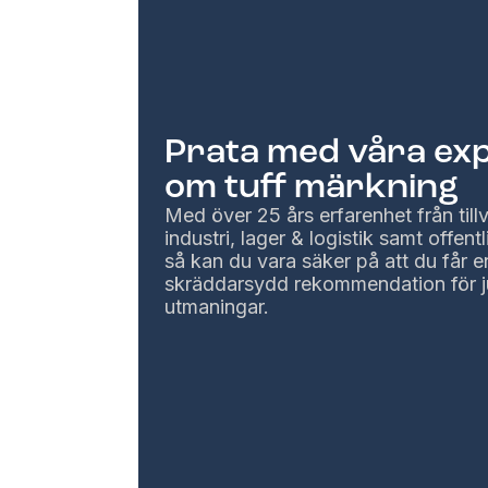
Prata med våra ex
om tuff märkning
Med över 25 års erfarenhet från til
industri, lager & logistik samt offentl
så kan du vara säker på att du får e
skräddarsydd rekommendation för j
utmaningar.