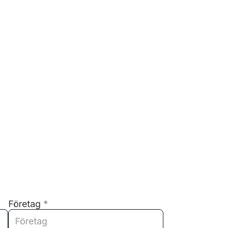
Företag
*