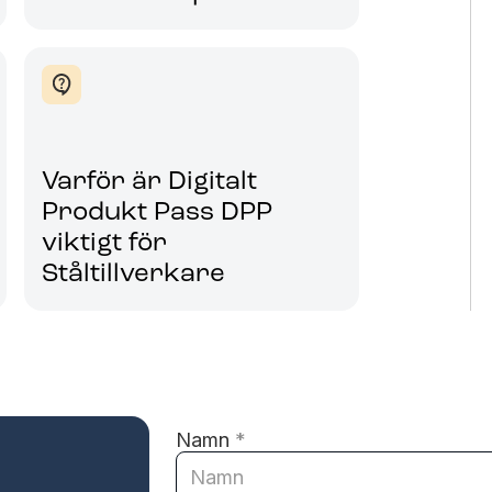
Varför är Digitalt
Produkt Pass DPP
viktigt för
Ståltillverkare
Namn
*