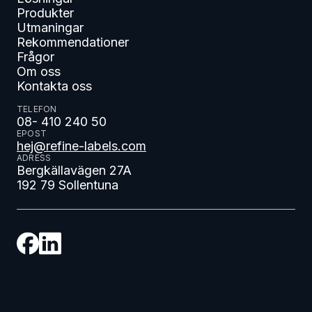
Produkter
Utmaningar
Rekommendationer
Frågor
Om oss
Kontakta oss
TELEFON
08- 410 240 50
EPOST
hej@refine-labels.com
ADRESS
Bergkällavägen 27A
192 79 Sollentuna