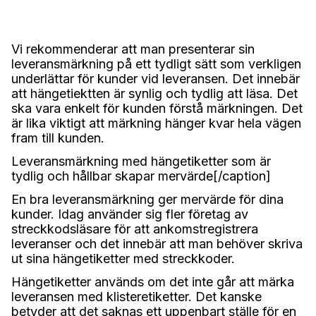
Vi rekommenderar att man presenterar sin
leveransmärkning på ett tydligt sätt som verkligen
underlättar för kunder vid leveransen. Det innebär
att hängetiektten är synlig och tydlig att läsa. Det
ska vara enkelt för kunden förstå märkningen. Det
är lika viktigt att märkning hänger kvar hela vägen
fram till kunden.
Leveransmärkning med hängetiketter som är
tydlig och hållbar skapar mervärde[/caption]
En bra leveransmärkning ger mervärde för dina
kunder. Idag använder sig fler företag av
streckkodsläsare för att ankomstregistrera
leveranser och det innebär att man behöver skriva
ut sina hängetiketter med streckkoder.
Hängetiketter används om det inte går att märka
leveransen med klisteretiketter. Det kanske
betyder att det saknas ett uppenbart ställe för en