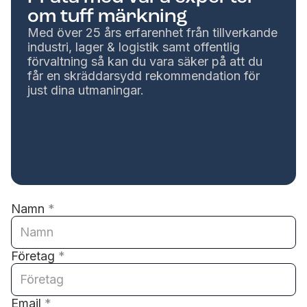
om tuff märkning
Med över 25 års erfarenhet från tillverkande
industri, lager & logistik samt offentlig
förvaltning så kan du vara säker på att du
får en skräddarsydd rekommendation för
just dina utmaningar.
Namn
*
Företag
*
Email
*