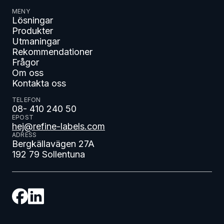
MENY
Lösningar
Produkter
Utmaningar
Rekommendationer
Frågor
Om oss
Kontakta oss
TELEFON
08- 410 240 50
EPOST
hej@refine-labels.com
ADRESS
Bergkällavägen 27A
192 79 Sollentuna