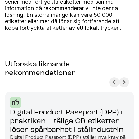
serier med förtryckta etiketter med samma
information på rekommenderar vi inte denna
lösning. En större mängd kan vara 50 000
etiketter eller mer då lönar sig fortfarande att
köpa förtryckta etiketter av ett lokalt tryckeri.
Utforska liknande
rekommendationer
Digital Product Passport (DPP) i
praktiken – tåliga QR-etiketter
löser spårbarhet i stålindustrin
Digital Product Passport (DPP) ställer nya krav på