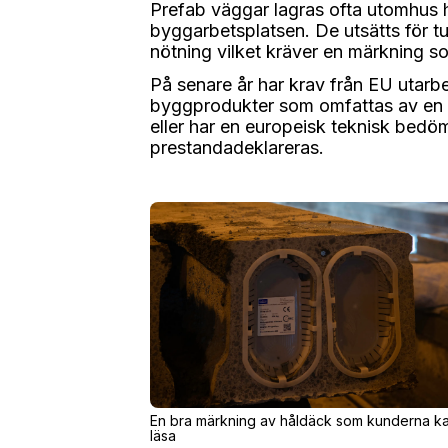
Prefab väggar lagras ofta utomhus ho
byggarbetsplatsen. De utsätts för t
nötning vilket kräver en märkning s
På senare år har krav från EU utarbe
byggprodukter som omfattas av en
eller har en europeisk teknisk bed
prestandadeklareras.
En bra märkning av håldäck som kunderna k
läsa