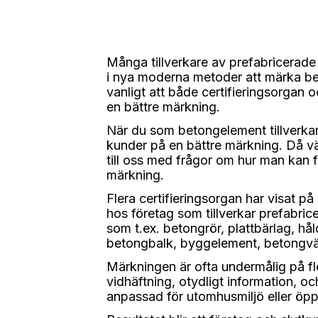
Många tillverkare av prefabricerade
i nya moderna metoder att märka be
vanligt att både certifieringsorgan o
en bättre märkning.
När du som betongelement tillverkar
kunder på en bättre märkning. Då v
till oss med frågor om hur man kan f
märkning.
Flera certifieringsorgan har visat på
hos företag som tillverkar prefabri
som t.ex. betongrör, plattbärlag, hå
betongbalk, byggelement, betongv
Märkningen är ofta undermålig på f
vidhäftning, otydligt information, oc
anpassad för utomhusmiljö eller öpp