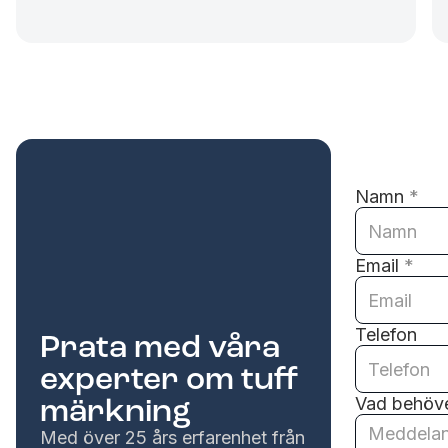
Namn
*
Email
*
Telefon
Prata med våra
experter om tuff
märkning
Vad behöve
Med över 25 års erfarenhet från