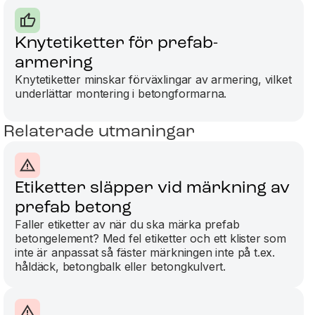
Knytetiketter för prefab-
armering
Knytetiketter minskar förväxlingar av armering, vilket
underlättar montering i betongformarna.
Relaterade utmaningar
Etiketter släpper vid märkning av
prefab betong
Faller etiketter av när du ska märka prefab
betongelement? Med fel etiketter och ett klister som
inte är anpassat så fäster märkningen inte på t.ex.
håldäck, betongbalk eller betongkulvert.