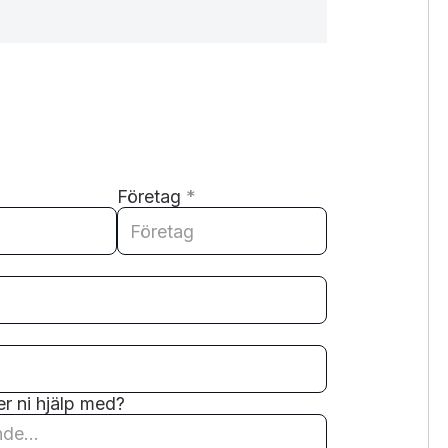
Företag
*
r ni hjälp med?