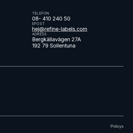
TELEFON
08- 410 240 50
EPOST
hej@refine-labels.com
ADRESS
Bergkällavägen 27A
192 79 Sollentuna
Policys