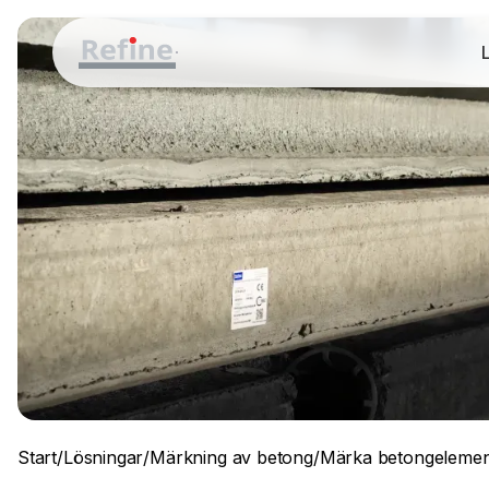
Start
/
Lösningar
/
Märkning av betong
/
Märka betongelemen