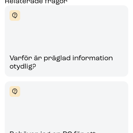
Relaterade frågor
Varför är präglad information
otydlig?