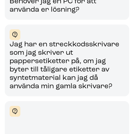
Behöver jag en PC för att
använda er lösning?
Jag har en streckkodsskrivare
som jag skriver ut
pappersetiketter på, om jag
byter till tåligare etiketter av
syntetmaterial kan jag då
använda min gamla skrivare?