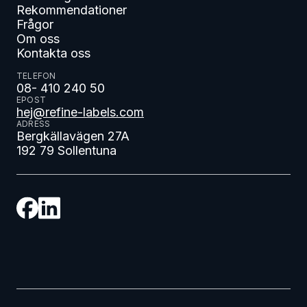
Rekommendationer
Frågor
Om oss
Kontakta oss
TELEFON
08- 410 240 50
EPOST
hej@refine-labels.com
ADRESS
Bergkällavägen 27A
192 79 Sollentuna