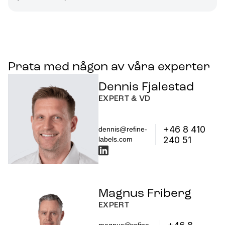
Prata med någon av våra experter
Dennis Fjalestad
EXPERT & VD
+46 8 410
dennis@refine-
240 51
labels.com
Magnus Friberg
EXPERT