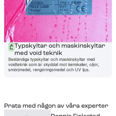
Typskyltar och maskinskyltar
med void teknik
Beständiga typskyltar och maskinskyltar med
voidteknik som är skyddat mot kemikalier, oljor,
smörjmedel, rengöringsmedel och UV ljus.
Prata med någon av våra experter