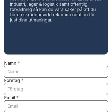
industri, lager & logistik samt offentlig
förvaltning så kan du vara säker på att du
får en skräddarsydd rekommendation för
just dina utmaningar.
Namn
*
Företag
*
Email
*