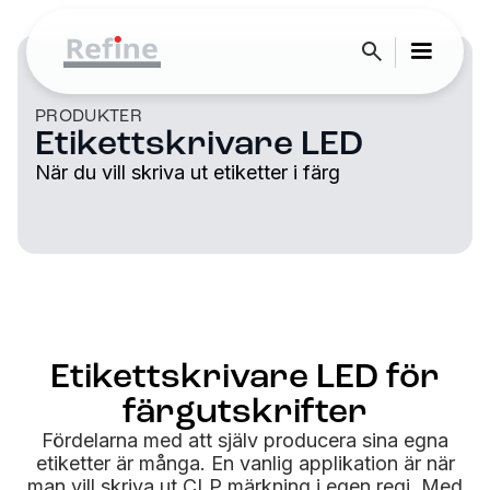
PRODUKTER
Etikettskrivare LED
När du vill skriva ut etiketter i färg
Etikettskrivare LED för
färgutskrifter
Fördelarna med att själv producera sina egna
etiketter är många. En vanlig applikation är när
man vill skriva ut CLP märkning i egen regi. Med