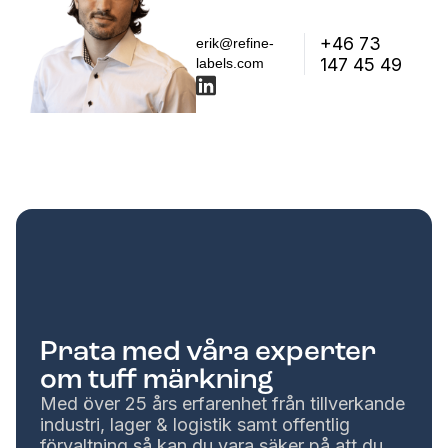
+46 73
erik@refine-
147 45 49
labels.com
Prata med våra experter
om tuff märkning
Med över 25 års erfarenhet från tillverkande
industri, lager & logistik samt offentlig
förvaltning så kan du vara säker på att du