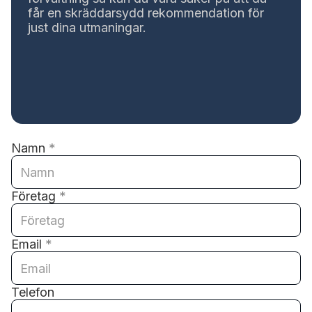
får en skräddarsydd rekommendation för
just dina utmaningar.
Namn
*
Företag
*
Email
*
Telefon