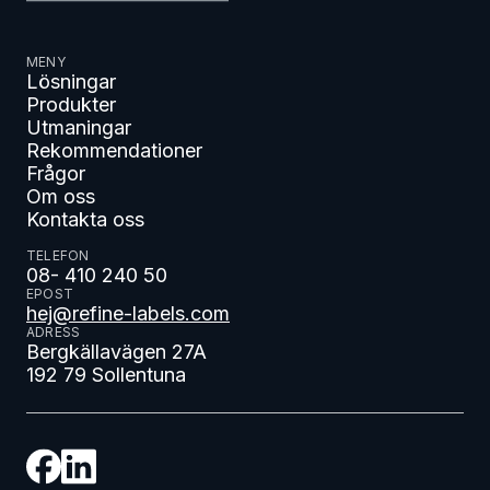
MENY
Lösningar
Produkter
Utmaningar
Rekommendationer
Frågor
Om oss
Kontakta oss
TELEFON
08- 410 240 50
EPOST
hej@refine-labels.com
ADRESS
Bergkällavägen 27A
192 79 Sollentuna