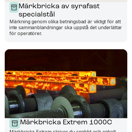
Märkbricka av syrafast
specialstål
Märkning genom olika betningsbad är viktigt för att
inte sammanblandningar ska uppstå det underlättar
för operatörer.
Märkbricka Extrem 1000C
Märkbricka Extrem skriver du snabbt och enkelt