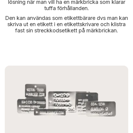
lösning när man vill ha en märkbricka som klarar
tuffa förhållanden.
Den kan användas som etikettbärare dvs man kan
skriva ut en etikett i en etikettskrivare och klistra
fast sin streckkodsetikett på märkbrickan.