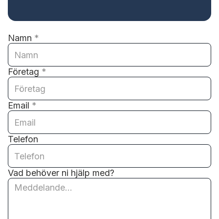
Namn
*
Företag
*
Email
*
Telefon
Vad behöver ni hjälp med?