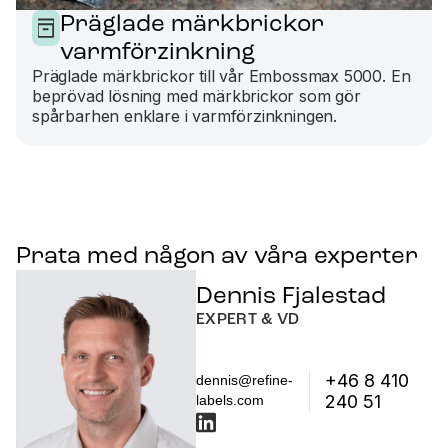
Präglade märkbrickor
varmförzinkning
Präglade märkbrickor till vår Embossmax 5000. En
beprövad lösning med märkbrickor som gör
spårbarhen enklare i varmförzinkningen.
Prata med någon av våra experter
Dennis Fjalestad
EXPERT & VD
+46 8 410
dennis@refine-
240 51
labels.com