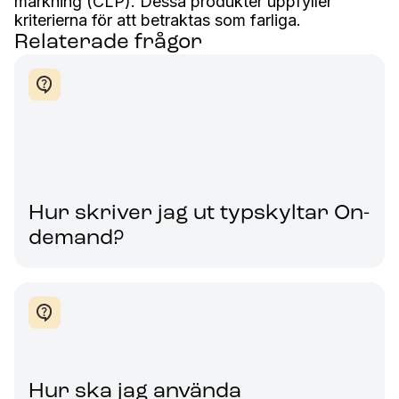
märkning (CLP). Dessa produkter uppfyller
kriterierna för att betraktas som farliga.
Relaterade frågor
Hur skriver jag ut typskyltar On-
demand?
Hur ska jag använda