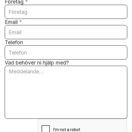
Företag
*
Email
*
Telefon
Vad behöver ni hjälp med?