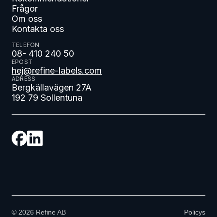
Frågor
Om oss
Kontakta oss
TELEFON
08- 410 240 50
EPOST
hej@refine-labels.com
ADRESS
Bergkällavägen 27A
192 79 Sollentuna
©
2026
Refine AB
Policys