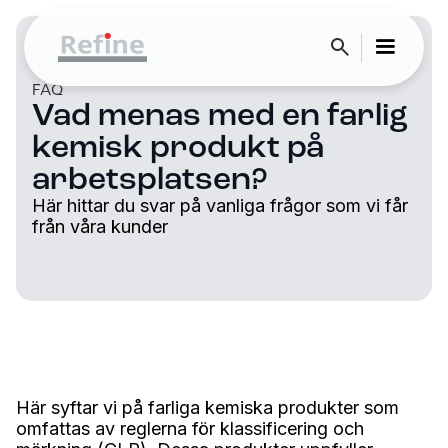
FAQ
Vad menas med en farlig
kemisk produkt på
arbetsplatsen?
Här hittar du svar på vanliga frågor som vi får
från våra kunder
Här syftar vi på farliga kemiska produkter som
omfattas av reglerna för klassificering och