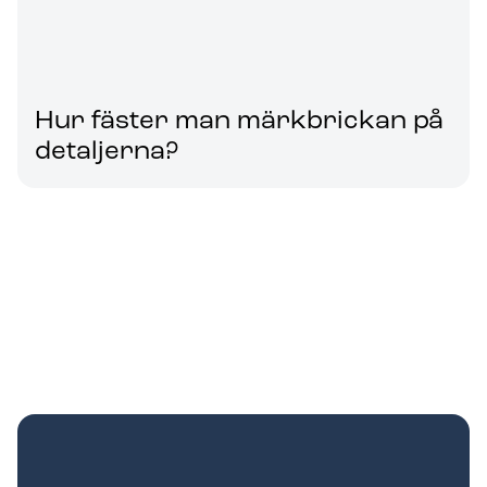
Hur fäster man märkbrickan på
detaljerna?