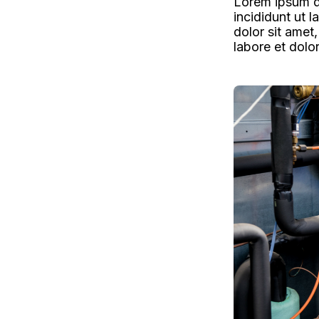
Lorem ipsum do
incididunt ut 
dolor sit amet
labore et dolo