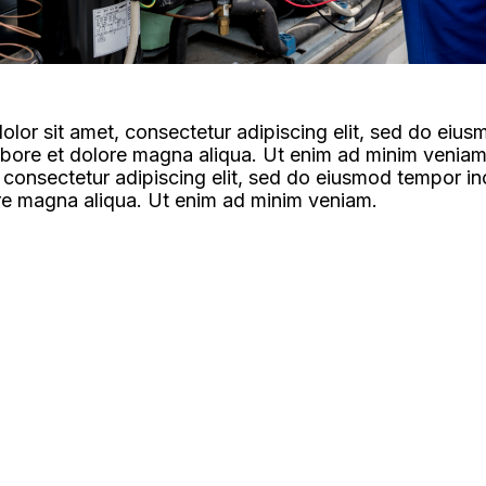
lor sit amet, consectetur adipiscing elit, sed do eiu
labore et dolore magna aliqua. Ut enim ad minim venia
, consectetur adipiscing elit, sed do eiusmod tempor in
re magna aliqua. Ut enim ad minim veniam.