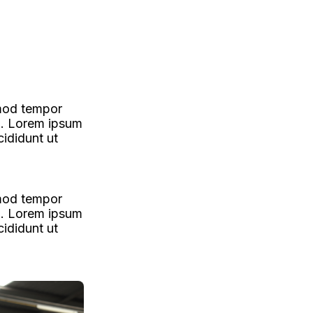
smod tempor
m. Lorem ipsum
cididunt ut
smod tempor
m. Lorem ipsum
cididunt ut