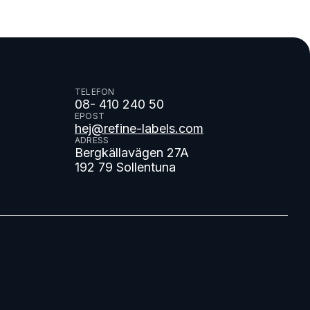
TELEFON
08- 410 240 50
EPOST
hej@refine-labels.com
ADRESS
Bergkällavägen 27A
192 79 Sollentuna