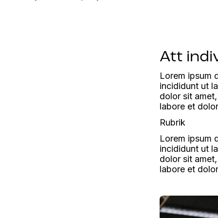
Att indi
Lorem ipsum do
incididunt ut 
dolor sit amet
labore et dolo
Rubrik
Lorem ipsum do
incididunt ut 
dolor sit amet
labore et dolo