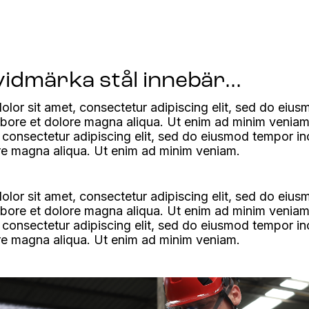
vidmärka stål innebär...
lor sit amet, consectetur adipiscing elit, sed do eiu
labore et dolore magna aliqua. Ut enim ad minim venia
, consectetur adipiscing elit, sed do eiusmod tempor in
re magna aliqua. Ut enim ad minim veniam.
lor sit amet, consectetur adipiscing elit, sed do eiu
labore et dolore magna aliqua. Ut enim ad minim venia
, consectetur adipiscing elit, sed do eiusmod tempor in
re magna aliqua. Ut enim ad minim veniam.