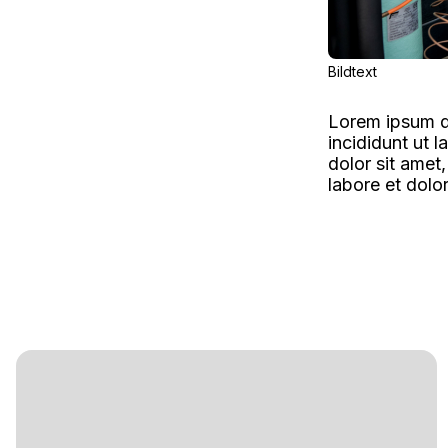
Bildtext
Lorem ipsum do
incididunt ut 
dolor sit amet
labore et dolo