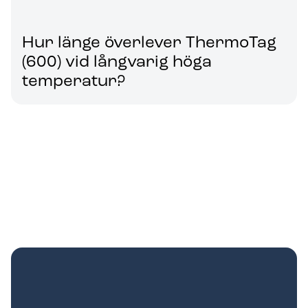
Hur länge överlever ThermoTag
(600) vid långvarig höga
temperatur?