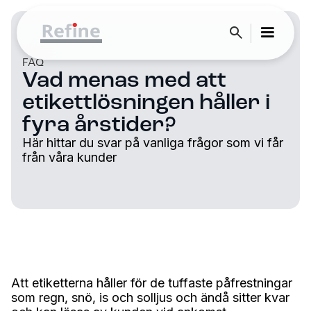
FAQ
Vad menas med att
etikettlösningen håller i
fyra årstider?
Här hittar du svar på vanliga frågor som vi får
från våra kunder
Att etiketterna håller för de tuffaste påfrestningar
som regn, snö, is och solljus och ändå sitter kvar