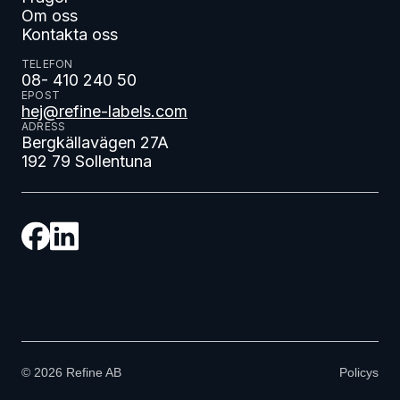
Om oss
Kontakta oss
TELEFON
08- 410 240 50
EPOST
hej@refine-labels.com
ADRESS
Bergkällavägen 27A
192 79 Sollentuna
©
2026
Refine AB
Policys