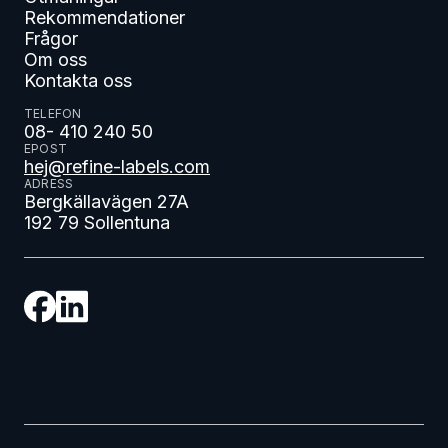
Rekommendationer
Frågor
Om oss
Kontakta oss
TELEFON
08- 410 240 50
EPOST
hej@refine-labels.com
ADRESS
Bergkällavägen 27A
192 79 Sollentuna