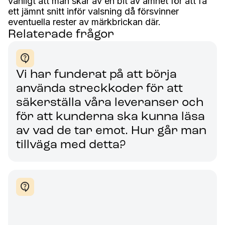
vanligt att man skär av en bit av ämnet för att få
ett jämnt snitt inför valsning då försvinner
eventuella rester av märkbrickan där.
Relaterade frågor
Vi har funderat på att börja
använda streckkoder för att
säkerställa våra leveranser och
för att kunderna ska kunna läsa
av vad de tar emot. Hur går man
tillväga med detta?