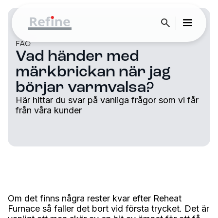
FAQ
Vad händer med
märkbrickan när jag
börjar varmvalsa?
Här hittar du svar på vanliga frågor som vi får
från våra kunder
Om det finns några rester kvar efter Reheat
Furnace så faller det bort vid första trycket. Det är