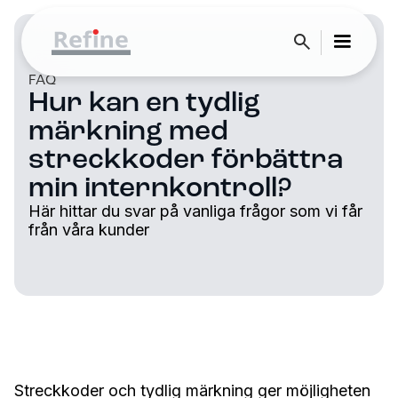
FAQ
Hur kan en tydlig
märkning med
streckkoder förbättra
min internkontroll?
Här hittar du svar på vanliga frågor som vi får
från våra kunder
Streckkoder och tydlig märkning ger möjligheten