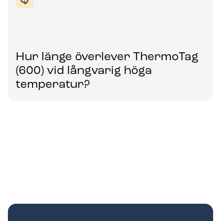
Hur länge överlever ThermoTag
(600) vid långvarig höga
temperatur?