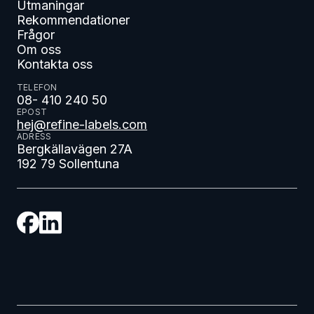
Utmaningar
Rekommendationer
Frågor
Om oss
Kontakta oss
TELEFON
08- 410 240 50
EPOST
hej@refine-labels.com
ADRESS
Bergkällavägen 27A
192 79 Sollentuna