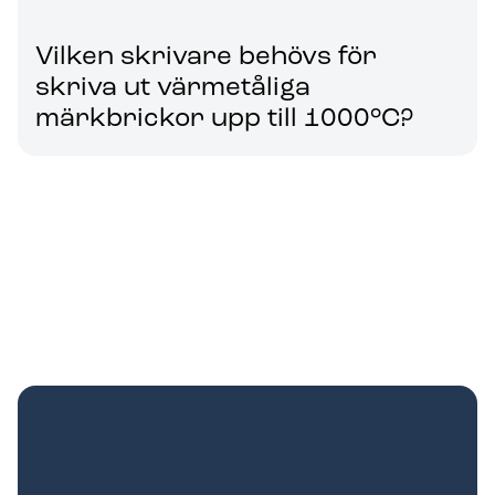
Vilken skrivare behövs för
skriva ut värmetåliga
märkbrickor upp till 1000°C?