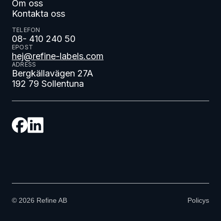
Om oss
Kontakta oss
TELEFON
08- 410 240 50
EPOST
hej@refine-labels.com
ADRESS
Bergkällavägen 27A
192 79 Sollentuna
©
2026
Refine AB
Policys