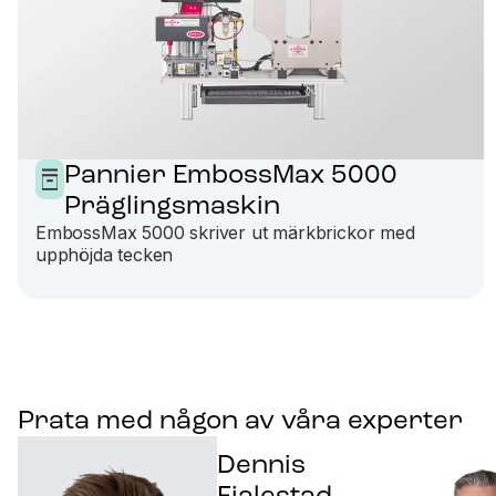
Pannier EmbossMax 5000
Präglingsmaskin
EmbossMax 5000 skriver ut märkbrickor med
upphöjda tecken
Prata med någon av våra experter
Dennis
Fjalestad