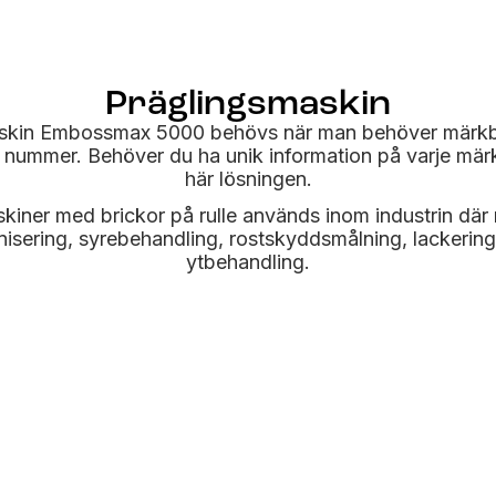
Präglingsmaskin
skin Embossmax 5000 behövs när man behöver märkbri
 nummer. Behöver du ha unik information på varje märk
här lösningen.
kiner med brickor på rulle används inom industrin dä
nisering, syrebehandling, rostskyddsmålning, lackering
ytbehandling.