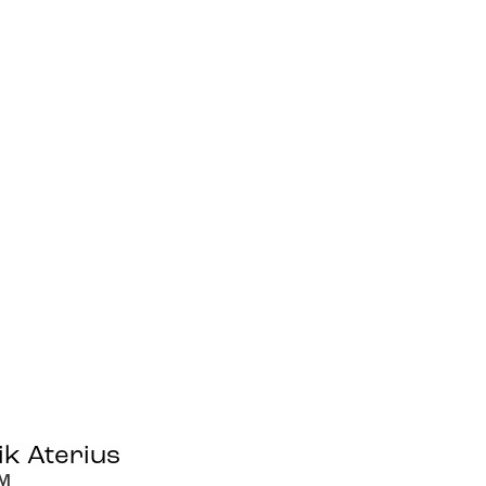
ik Aterius
M