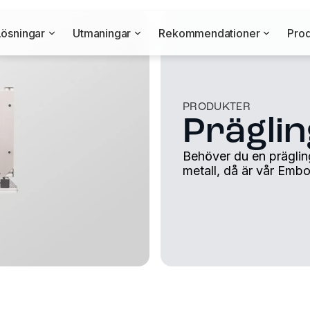
Lösningar
Utmaningar
Rekommendationer
Prod
PRODUKTER
Prägli
Behöver du en prägling
metall, då är vår Em