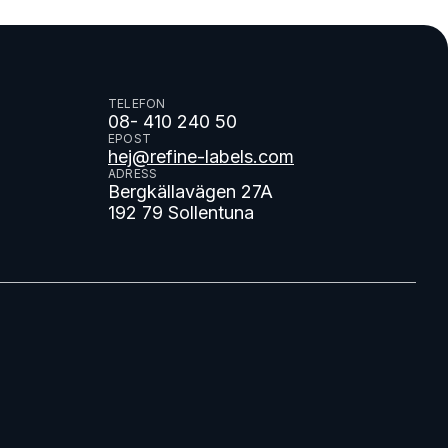
TELEFON
08- 410 240 50
EPOST
hej@refine-labels.com
ADRESS
Bergkällavägen 27A
192 79 Sollentuna