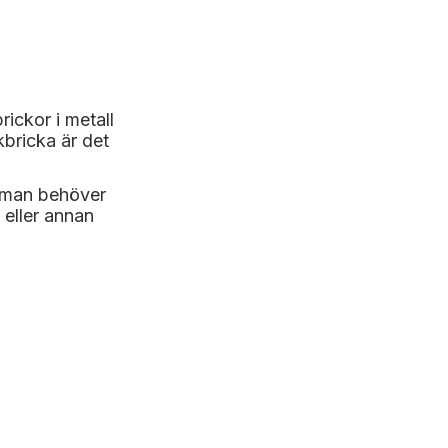
ckor i metall
bricka är det
r man behöver
 eller annan