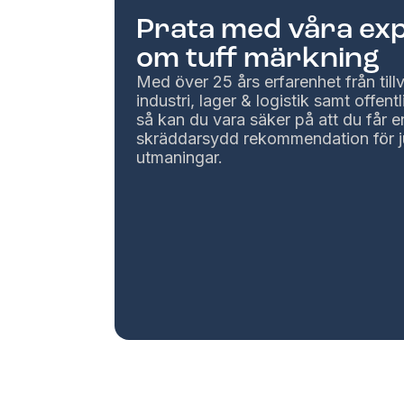
Prata med våra ex
om tuff märkning
Med över 25 års erfarenhet från til
industri, lager & logistik samt offentl
så kan du vara säker på att du får e
skräddarsydd rekommendation för j
utmaningar.