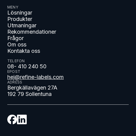
MENY
Lösningar
Produkter
Utmaningar
Rekommendationer
Frågor
Om oss
Kontakta oss
TELEFON
08- 410 240 50
EPOST
hej@refine-labels.com
ADRESS
Bergkällavägen 27A
192 79 Sollentuna