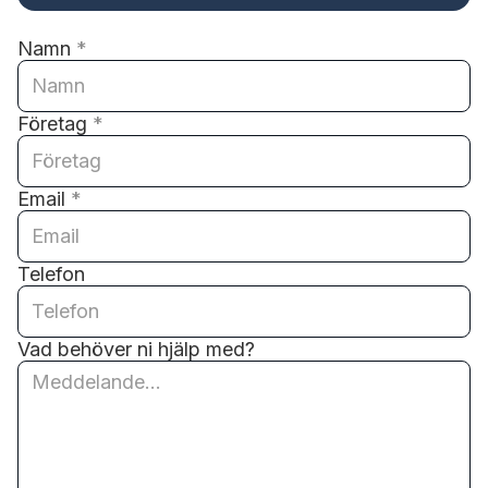
Namn
*
Företag
*
Email
*
Telefon
Vad behöver ni hjälp med?