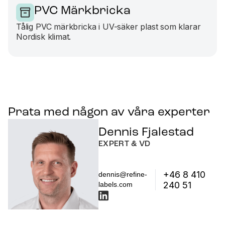
PVC Märkbricka
Tålig PVC märkbricka i UV-säker plast som klarar
Nordisk klimat.
Prata med någon av våra experter
Dennis Fjalestad
EXPERT & VD
+46 8 410
dennis@refine-
240 51
labels.com